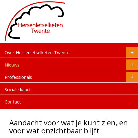
Over Hersenletselketen Twente
Nieuws
Professionals
Sociale kaart
Contact
Aandacht voor wat je kunt zien, en
voor wat onzichtbaar blijft