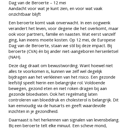
Dag van de Beroerte – 12 mei
Aandacht voor wat je kunt zien, en voor wat vaak
onzichtbaar blijft
Een beroerte komt vaak onverwacht. In een oogwenk
verandert het leven, voor degene die het overkomt, maar
ook voor partners, familie en naasten. Wat eerst vanzelf
ging, kan ineens moeite kosten. Op 12 mei, de Europese
Dag van de Beroerte, staan we stil bij deze impact. Bij
beroerte (CVA) én bij ander niet-aangeboren hersenletsel
(NAH).
Deze dag draait om bewustwording. Want hoewel niet
alles te voorkomen is, kunnen we zelf wel degelijk
bijdragen aan het verkleinen van het risico. Een gezonde
leefstijl speelt hierin een belangrijke rol. Voldoende
bewegen, gezond eten en niet roken dragen bij aan
gezonde bloedvaten. Ook het regelmatig laten
controleren van bloeddruk en cholesterol is belangrijk. Dit
kan eenvoudig via de huisarts en geeft waardevolle
inzichten in je gezondheid.
Daarnaast is het herkennen van signalen van levensbelang.
Bij een beroerte telt elke minuut. Een scheve mond,