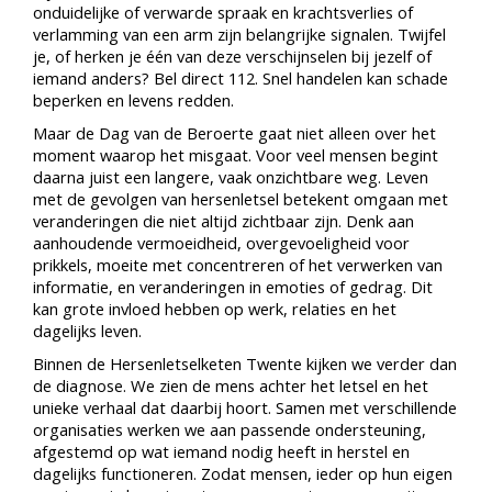
onduidelijke of verwarde spraak en krachtsverlies of
verlamming van een arm zijn belangrijke signalen. Twijfel
je, of herken je één van deze verschijnselen bij jezelf of
iemand anders? Bel direct 112. Snel handelen kan schade
beperken en levens redden.
Maar de Dag van de Beroerte gaat niet alleen over het
moment waarop het misgaat. Voor veel mensen begint
daarna juist een langere, vaak onzichtbare weg. Leven
met de gevolgen van hersenletsel betekent omgaan met
veranderingen die niet altijd zichtbaar zijn. Denk aan
aanhoudende vermoeidheid, overgevoeligheid voor
prikkels, moeite met concentreren of het verwerken van
informatie, en veranderingen in emoties of gedrag. Dit
kan grote invloed hebben op werk, relaties en het
dagelijks leven.
Binnen de Hersenletselketen Twente kijken we verder dan
de diagnose. We zien de mens achter het letsel en het
unieke verhaal dat daarbij hoort. Samen met verschillende
organisaties werken we aan passende ondersteuning,
afgestemd op wat iemand nodig heeft in herstel en
dagelijks functioneren. Zodat mensen, ieder op hun eigen