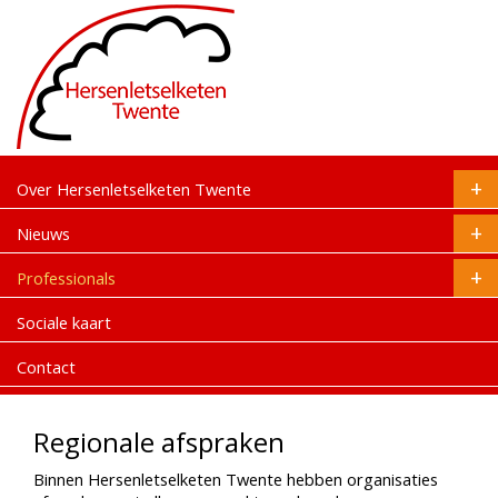
Over Hersenletselketen Twente
Nieuws
Professionals
Sociale kaart
Contact
Regionale afspraken
Binnen Hersenletselketen Twente hebben organisaties