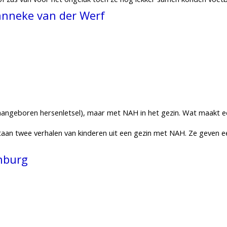
Hanneke van der Werf
angeboren hersenletsel), maar met NAH in het gezin. Wat maakt een
 staan twee verhalen van kinderen uit een gezin met NAH. Ze geven e
nburg