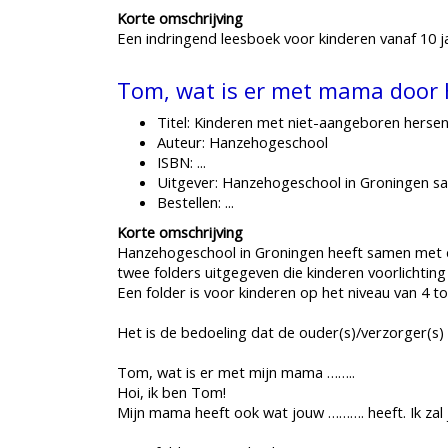
Korte omschrijving
Een indringend leesboek voor kinderen vanaf 10 jaa
Tom, wat is er met mama door
Titel: Kinderen met niet-aangeboren hersenl
Auteur: Hanzehogeschool
ISBN: ...
Uitgever: Hanzehogeschool in Groningen s
Bestellen: ...
Korte omschrijving
Hanzehogeschool in Groningen heeft samen met 
twee folders uitgegeven die kinderen voorlichtin
Een folder is voor kinderen op het niveau van 4 t
Het is de bedoeling dat de ouder(s)/verzorger(s) d
Tom, wat is er met mijn mama ……..
Hoi, ik ben Tom!
Mijn mama heeft ook wat jouw ………. heeft. Ik zal j