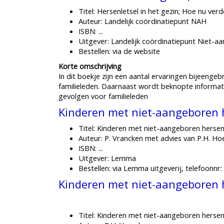
Titel: Hersenletsel in het gezin; Hoe nu verd
Auteur: Landelijk coördinatiepunt NAH
ISBN: ...
Uitgever: Landelijk coördinatiepunt Niet-a
Bestellen: via de website
Korte omschrijving
In dit boekje zijn een aantal ervaringen bijeenge
familieleden. Daarnaast wordt beknopte informat
gevolgen voor familieleden
Kinderen met niet-aangeboren h
Titel: Kinderen met niet-aangeboren hersenl
Auteur: P. Vrancken met advies van P.H. H
ISBN: ...
Uitgever: Lemma
Bestellen: via Lemma uitgeverij, telefoonnr
Kinderen met niet-aangeboren h
Titel: Kinderen met niet-aangeboren hersen