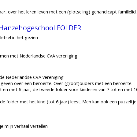
r, over het leren leven met een (plotseling) gehandicapt familielid.
 Hanzehogeschool FOLDER
etsel in het gezien
amen met Nederlandse CVA vereniging
de Nederlandse CVA vereniging
g geven over een beroerte. Over (groot)ouders met een beroerte.
ot en met 6 jaar, de tweede folder voor kinderen van 7 tot en met 10
e folder met het kind (tot 6 jaar) leest. Men kan ook een puzzeltje 
e mijn verhaal vertellen.