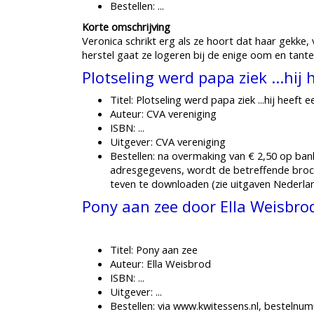
Bestellen: ...
Korte omschrijving
Veronica schrikt erg als ze hoort dat haar gekke,
herstel gaat ze logeren bij de enige oom en tante
Plotseling werd papa ziek ...hi
Titel: Plotseling werd papa ziek ...hij heeft
Auteur: CVA vereniging
ISBN: ...
Uitgever: CVA vereniging
Bestellen: na overmaking van € 2,50 op bankr
adresgegevens, wordt de betreffende brochu
teven te downloaden (zie uitgaven Nederla
Pony aan zee door Ella Weisbro
Titel: Pony aan zee
Auteur: Ella Weisbrod
ISBN: ...
Uitgever: ...
Bestellen: via www.kwitessens.nl, bestelnu