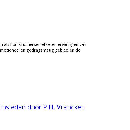
n als hun kind hersenletsel en ervaringen van
, emotioneel en gedragsmatig gebied en de
zinsleden door P.H. Vrancken