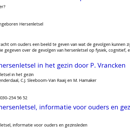
er?
angeboren Hersenletsel
bracht om ouders een beeld te geven van wat de gevolgen kunnen zij
ie gegeven over de gevolgen van hersenletsel op fysiek, cognitief
ersenletsel in het gezin door P. Vrancken
etsel in het gezin
oenderdaal, C.J. Sleeboom-Van Raaij en M. Hamaker
: 030-254 56 52
ersenletsel, informatie voor ouders en ge
letsel, informatie voor ouders en gezinsleden