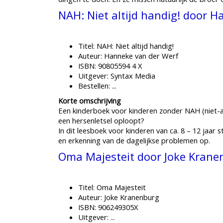
NAH: Niet altijd handig! door 
Titel: NAH: Niet altijd handig!
Auteur: Hanneke van der Werf
ISBN: 90805594 4 X
Uitgever: Syntax Media
Bestellen: ...
Korte omschrijving
Een kinderboek voor kinderen zonder NAH (niet-a
een hersenletsel oploopt?
In dit leesboek voor kinderen van ca. 8 – 12 jaar
en erkenning van de dagelijkse problemen op.
Oma Majesteit door Joke Krane
Titel: Oma Majesteit
Auteur: Joke Kranenburg
ISBN: 906249305X
Uitgever: ...