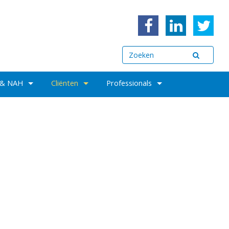
 & NAH
Cliënten
Professionals