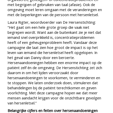
met begrijpen of gebruiken van taal (afasie). Ook de
omgeving moet leren omgaan met de veranderingen en
met de beperkingen van de persoon met hersenletsel.
Laura Rigter, woordvoerder van De Hersenstichting:
“Het gaat om een hele grote groep die vaak niet
begrepen wordt. Want aan de buitenkant zie je niet dat
iemand snel overprikkeld is, concentratieproblemen
heeft of een geheugenprobleem heeft. Vandaar deze
campagne die laat zien hoe groot de impact is op het
leven van iemand die hersenletsel heeft opgelopen. In
het geval van Danny door een beroerte.
Hersenaandoeningen hebben een enorme impact op de
patiënt zelf én de omgeving. De Hersenstichting zet zich
daarom in om het lijden veroorzaakt door
hersenaandoeningen te voorkomen, te verminderen en
te stoppen. We laten onderzoek doen, stimuleren dat
behandelingen bij de patiënt terechtkomen en geven
voorlichting. Met deze campagne hopen we dat meer
mensen aandacht krijgen voor de onzichtbare gevolgen
van hersenletsel.”
Belangrijke cijfers en feiten over hersenaandoeningen