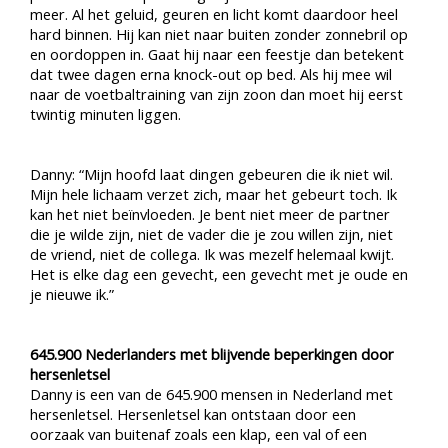
meer. Al het geluid, geuren en licht komt daardoor heel
hard binnen. Hij kan niet naar buiten zonder zonnebril op
en oordoppen in. Gaat hij naar een feestje dan betekent
dat twee dagen erna knock-out op bed. Als hij mee wil
naar de voetbaltraining van zijn zoon dan moet hij eerst
twintig minuten liggen.
Danny: “Mijn hoofd laat dingen gebeuren die ik niet wil.
Mijn hele lichaam verzet zich, maar het gebeurt toch. Ik
kan het niet beïnvloeden. Je bent niet meer de partner
die je wilde zijn, niet de vader die je zou willen zijn, niet
de vriend, niet de collega. Ik was mezelf helemaal kwijt.
Het is elke dag een gevecht, een gevecht met je oude en
je nieuwe ik.”
645.900 Nederlanders met blijvende beperkingen door
hersenletsel
Danny is een van de 645.900 mensen in Nederland met
hersenletsel. Hersenletsel kan ontstaan door een
oorzaak van buitenaf zoals een klap, een val of een