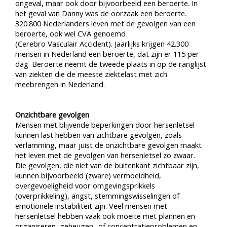
ongeval, maar ook door bijvoorbeeld een beroerte. In
het geval van Danny was de oorzaak een beroerte.
320.800 Nederlanders leven met de gevolgen van een
beroerte, ook wel CVA genoemd
(Cerebro Vasculair Accident). Jaarlijks krijgen 42.300
mensen in Nederland een beroerte, dat zijn er 115 per
dag. Beroerte neemt de tweede plaats in op de ranglijst
van ziekten die de meeste ziektelast met zich
meebrengen in Nederland.
Onzichtbare gevolgen
Mensen met blijvende beperkingen door hersenletsel
kunnen last hebben van zichtbare gevolgen, zoals
verlamming, maar juist de onzichtbare gevolgen maakt
het leven met de gevolgen van hersenletsel zo zwaar.
Die gevolgen, die niet van de buitenkant zichtbaar zijn,
kunnen bijvoorbeeld (zware) vermoeidheid,
overgevoeligheid voor omgevingsprikkels
(overprikkeling), angst, stemmingswisselingen of
emotionele instabiliteit zijn. Veel mensen met
hersenletsel hebben vaak ook moeite met plannen en
organiseren, geheugen- of concentratieproblemen en