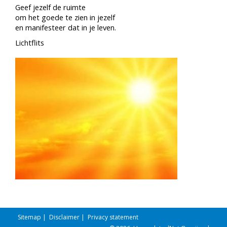
Geef jezelf de ruimte
om het goede te zien in jezelf
en manifesteer dat in je leven.
Lichtflits
Sitemap
|
Disclaimer
|
Privacy statement