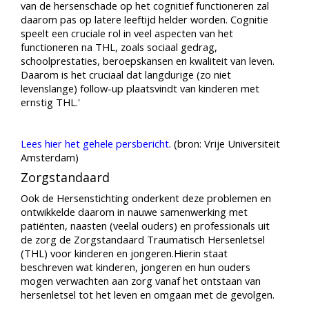
van de hersenschade op het cognitief functioneren zal
daarom pas op latere leeftijd helder worden. Cognitie
speelt een cruciale rol in veel aspecten van het
functioneren na THL, zoals sociaal gedrag,
schoolprestaties, beroepskansen en kwaliteit van leven.
Daarom is het cruciaal dat langdurige (zo niet
levenslange) follow-up plaatsvindt van kinderen met
ernstig THL.'
Lees hier het gehele persbericht
. (bron: Vrije Universiteit
Amsterdam)
Zorgstandaard
Ook de Hersenstichting onderkent deze problemen en
ontwikkelde daarom in nauwe samenwerking met
patiënten, naasten (veelal ouders) en professionals uit
de zorg de Zorgstandaard Traumatisch Hersenletsel
(THL) voor kinderen en jongeren.Hierin staat
beschreven wat kinderen, jongeren en hun ouders
mogen verwachten aan zorg vanaf het ontstaan van
hersenletsel tot het leven en omgaan met de gevolgen.