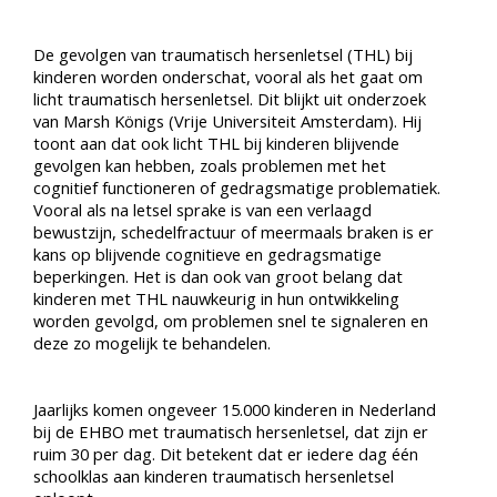
De gevolgen van traumatisch hersenletsel (THL) bij
kinderen worden onderschat, vooral als het gaat om
licht traumatisch hersenletsel. Dit blijkt uit onderzoek
van Marsh Königs (Vrije Universiteit Amsterdam). Hij
toont aan dat ook licht THL bij kinderen blijvende
gevolgen kan hebben, zoals problemen met het
cognitief functioneren of gedragsmatige problematiek.
Vooral als na letsel sprake is van een verlaagd
bewustzijn, schedelfractuur of meermaals braken is er
kans op blijvende cognitieve en gedragsmatige
beperkingen. Het is dan ook van groot belang dat
kinderen met THL nauwkeurig in hun ontwikkeling
worden gevolgd, om problemen snel te signaleren en
deze zo mogelijk te behandelen.
Jaarlijks komen ongeveer 15.000 kinderen in Nederland
bij de EHBO met traumatisch hersenletsel, dat zijn er
ruim 30 per dag. Dit betekent dat er iedere dag één
schoolklas aan kinderen traumatisch hersenletsel