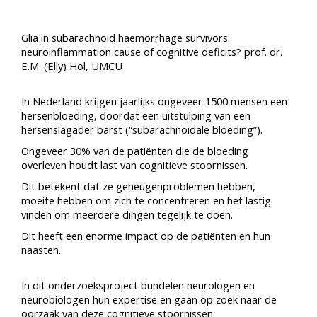
Glia in subarachnoid haemorrhage survivors:
neuroinflammation cause of cognitive deficits? prof. dr.
E.M. (Elly) Hol, UMCU
In Nederland krijgen jaarlijks ongeveer 1500 mensen een
hersenbloeding, doordat een uitstulping van een
hersenslagader barst (“subarachnoïdale bloeding”).
Ongeveer 30% van de patiënten die de bloeding
overleven houdt last van cognitieve stoornissen.
Dit betekent dat ze geheugenproblemen hebben,
moeite hebben om zich te concentreren en het lastig
vinden om meerdere dingen tegelijk te doen.
Dit heeft een enorme impact op de patiënten en hun
naasten.
In dit onderzoeksproject bundelen neurologen en
neurobiologen hun expertise en gaan op zoek naar de
oorzaak van deze cognitieve stoornissen.