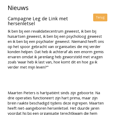
Nieuws
Terug
Campagne Leg de Link met
hersenletsel
Ik ben bij een revalidatiecentrum geweest, ik ben bij
huisartsen geweest, ik ben bij een psycholoog geweest
en ik ben bij een psychiater geweest. Niemand heeft ons
op het spoor gebracht van organisaties die mij verder
konden helpen. Dat heb ik achteraf als een enorm gemis
ervaren omdat ik jarenlang heb geworsteld met vragen
zoals ‘waar heb ik last van, hoe komt dit en hoe ga ik
verder met mijn leven?’”
Maarten Pieters is hartpatiënt sinds zijn geboorte. Na
drie operaties functioneert zijn hart prima, maar zijn
brein raakte beschadigd tijdens deze ingrepen. Maarten
heeft niet-aangeboren hersenletsel. Het duurde jaren
voordat hij bij een organisatie terechtkwam die hem