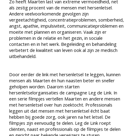
Zo heeft Maarten last van extreme vermoeidheid, net
als zestig procent van de mensen met hersenletsel.
Andere veelvoorkomende gevolgen zijn
vergeetachtigheid, concentratieproblemen, somberheid,
angst, apathie, impulsiviteit, communicatieproblemen en
moeite met plannen en organiseren. Vaak zijn er
problemen in de relatie en het gezin, in sociale
contacten en in het werk. Begeleiding en behandeling
verbetert de kwaliteit van leven ook al zijn ze medisch
uitbehandeld.
Door eerder de link met hersenletsel te leggen, kunnen
mensen als Maarten én hun naasten beter en sneller
geholpen worden. Daarom starten
hersenletselorganisaties de campagne Leg de Link. In
een serie filmpjes vertellen Maarten en andere mensen
met hersenletsel over hun zoektocht. Professionals
leggen uit dat mensen met hersenletsel écht baat
hebben bij goede zorg, ook jaren na het letsel. De
filmpjes zijn eenvoudig te delen. Leg de Link roept
cliënten, naast en professionals op de filmpjes te delen
en gericht naar bekende verwijzers te sturen.