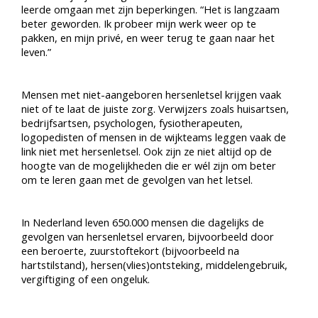
leerde omgaan met zijn beperkingen. “Het is langzaam
beter geworden. Ik probeer mijn werk weer op te
pakken, en mijn privé, en weer terug te gaan naar het
leven.”
Mensen met niet-aangeboren hersenletsel krijgen vaak
niet of te laat de juiste zorg. Verwijzers zoals huisartsen,
bedrijfsartsen, psychologen, fysiotherapeuten,
logopedisten of mensen in de wijkteams leggen vaak de
link niet met hersenletsel. Ook zijn ze niet altijd op de
hoogte van de mogelijkheden die er wél zijn om beter
om te leren gaan met de gevolgen van het letsel.
In Nederland leven 650.000 mensen die dagelijks de
gevolgen van hersenletsel ervaren, bijvoorbeeld door
een beroerte, zuurstoftekort (bijvoorbeeld na
hartstilstand), hersen(vlies)ontsteking, middelengebruik,
vergiftiging of een ongeluk.