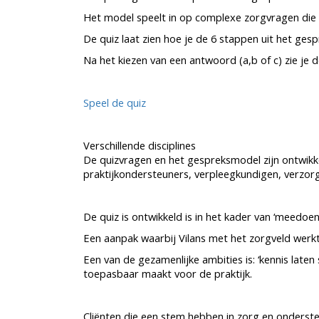
Het model speelt in op complexe zorgvragen die
De quiz laat zien hoe je de 6 stappen uit het ges
Na het kiezen van een antwoord (a,b of c) zie je de 
Speel de quiz
Verschillende disciplines
De quizvragen en het gespreksmodel zijn ontwikkel
praktijkondersteuners, verpleegkundigen, verzorg
De quiz is ontwikkeld is in het kader van ‘meedoen
Een aanpak waarbij Vilans met het zorgveld werk
Een van de gezamenlijke ambities is: ‘kennis late
toepasbaar maakt voor de praktijk.
Cliënten die een stem hebben in zorg en onderste