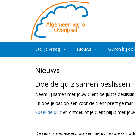
Stel je vraag
Nieuws
Gluren bij de
Nieuws
Doe de quiz samen beslissen
Neem jij samen met jouw cliënt de juiste beslissi
En doe je dat op een voor de cliënt prettige mani
Speel de quiz
en ontdek of je cliënt blij is met jo
De quiz is gebaseerd op een nieuw gespreksmod