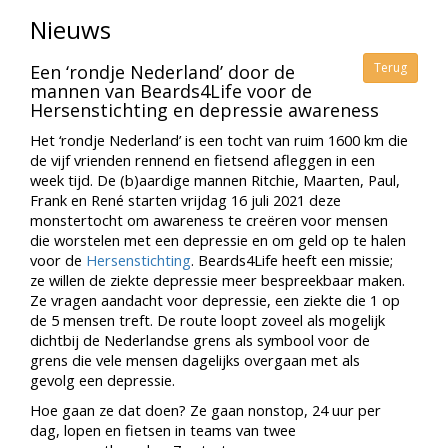
Nieuws
Terug
Een ‘rondje Nederland’ door de
mannen van Beards4Life voor de
Hersenstichting en depressie awareness
Het ‘rondje Nederland’ is een tocht van ruim 1600 km die
de vijf vrienden rennend en fietsend afleggen in een
week tijd. De (b)aardige mannen Ritchie, Maarten, Paul,
Frank en René starten vrijdag 16 juli 2021 deze
monstertocht om awareness te creëren voor mensen
die worstelen met een depressie en om geld op te halen
voor de
Hersenstichting
. Beards4Life heeft een missie;
ze willen de ziekte depressie meer bespreekbaar maken.
Ze vragen aandacht voor depressie, een ziekte die 1 op
de 5 mensen treft. De route loopt zoveel als mogelijk
dichtbij de Nederlandse grens als symbool voor de
grens die vele mensen dagelijks overgaan met als
gevolg een depressie.
Hoe gaan ze dat doen? Ze gaan nonstop, 24 uur per
dag, lopen en fietsen in teams van twee