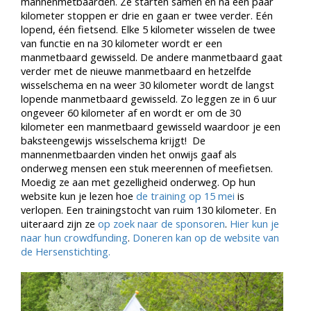
mannenmetbaarden. Ze starten samen en na een paar
kilometer stoppen er drie en gaan er twee verder. Eén
lopend, één fietsend. Elke 5 kilometer wisselen de twee
van functie en na 30 kilometer wordt er een
manmetbaard gewisseld. De andere manmetbaard gaat
verder met de nieuwe manmetbaard en hetzelfde
wisselschema en na weer 30 kilometer wordt de langst
lopende manmetbaard gewisseld. Zo leggen ze in 6 uur
ongeveer 60 kilometer af en wordt er om de 30
kilometer een manmetbaard gewisseld waardoor je een
baksteengewijs wisselschema krijgt! De
mannenmetbaarden vinden het onwijs gaaf als
onderweg mensen een stuk meerennen of meefietsen.
Moedig ze aan met gezelligheid onderweg. Op hun
website kun je lezen hoe
de training op 15 mei
is
verlopen. Een trainingstocht van ruim 130 kilometer. En
uiteraard zijn ze
op zoek naar de sponsoren
.
Hier kun je
naar hun crowdfunding
.
Doneren kan op de website van
de Hersenstichting.