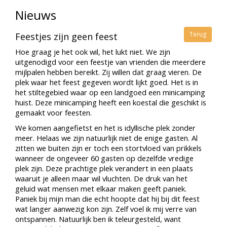
Nieuws
Terug
Feestjes zijn geen feest
Hoe graag je het ook wil, het lukt niet. We zijn
uitgenodigd voor een feestje van vrienden die meerdere
mijlpalen hebben bereikt. Zij willen dat graag vieren. De
plek waar het feest gegeven wordt lijkt goed. Het is in
het stiltegebied waar op een landgoed een minicamping
huist. Deze minicamping heeft een koestal die geschikt is
gemaakt voor feesten.
We komen aangefietst en het is idyllische plek zonder
meer. Helaas we zijn natuurlijk niet de enige gasten. Al
zitten we buiten zijn er toch een stortvloed van prikkels
wanneer de ongeveer 60 gasten op dezelfde vredige
plek zijn. Deze prachtige plek verandert in een plaats
waaruit je alleen maar wil vluchten. De druk van het
geluid wat mensen met elkaar maken geeft paniek.
Paniek bij mijn man die echt hoopte dat hij bij dit feest
wat langer aanwezig kon zijn. Zelf voel ik mij verre van
ontspannen. Natuurlijk ben ik teleurgesteld, want