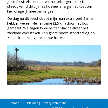
geen feest. Als partner en mantelzorger maak ik het
steeds van dichtbij mee hoeveel energie het kost om
hier dragelijk mee om te gaan.
De dag na dit feest slaapt mijn man extra veel. Samen
hebben we een kleine ronde (2.5 km) door het bos
gemaakt. We zagen twee herten vlak na elkaar het
zandpad oversteken. Een grote boom stond stevig op
zijn plek. Samen genieten we hiervan.
Sitemap
|
Disclaimer
|
Privacy statement