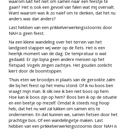
waarom lukt het niet om samen naar een feestje te
gaan? Het is ook een gevoel van falen wat mij overvalt.
Want waarom was ik zo naïef om te denken, dat het nu
anders was dan anders?
Last hebben van een prikkelverwerkingsstoornis door
NAH is geen feest.
Na een kleine wandeling over het terrein van het
landgoed stappen wij weer op de fiets. Het is een
heerlijk moment van de dag. De tempratuur is wat
gedaald. Er zijn bijna geen andere mensen op het
fietspad. Vogels zingen zachtjes. Het gouden zonlicht
kiert door de boomtoppen.
Thuis eten we broodjes in plaats van de gerookte zalm
die bij het feest op het menu stond. Of ik nu boos ben
vraagt mijn man. Ik slik nee ik ben niet boos op hem.
Hoe kan ik boos zijn op hem? Boos ben ik op de situatie
en een beetje op mezelf. Omdat ik steeds nog hoop
heb, dat het nu wel zal lukken om samen iets te
ondernemen. En dat kunnen we, samen fietsen door het
prachtige bos. Of een wandelingetje maken. Last
hebben van een prikkelverwerkingsstoornis door NAH is