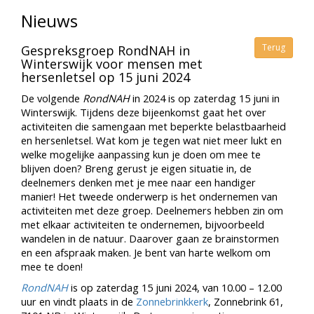
Nieuws
Terug
Gespreksgroep RondNAH in
Winterswijk voor mensen met
hersenletsel op 15 juni 2024
De volgende
RondNAH
in 2024 is op zaterdag 15 juni in
Winterswijk. Tijdens deze bijeenkomst gaat het over
activiteiten die samengaan met beperkte belastbaarheid
en hersenletsel. Wat kom je tegen wat niet meer lukt en
welke mogelijke aanpassing kun je doen om mee te
blijven doen? Breng gerust je eigen situatie in, de
deelnemers denken met je mee naar een handiger
manier! Het tweede onderwerp is het ondernemen van
activiteiten met deze groep. Deelnemers hebben zin om
met elkaar activiteiten te ondernemen, bijvoorbeeld
wandelen in de natuur. Daarover gaan ze brainstormen
en een afspraak maken. Je bent van harte welkom om
mee te doen!
RondNAH
is op zaterdag 15 juni 2024, van 10.00 – 12.00
uur en vindt plaats in de
Zonnebrinkkerk
, Zonnebrink 61,