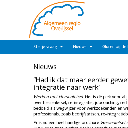
Stel je vraag
Nieuws
Gluren bij de
Nieuws
“Had ik dat maar eerder gewet
integratie naar werk’
Werken met Hersenletsel
. Het is dé plek voor al
over hersenletsel, re-integratie, jobcoaching, rec
bedoeld als wegwijzer voor werkzoekenden en wer
professionals, zoals bedrijfsartsen, re-integrati
Er is nu een heel handige brochure
‘Hersenletsel e