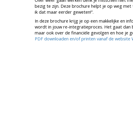
Over weer gaan werken denk je misschien niet met
bezig te zijn. Deze brochure helpt je op weg met
ik dat maar eerder geweten!”.
In deze brochure krijg je op een makkelijke en i
wordt in jouw re-integratieproces. Het gaat dan 
maar ook over de financiële gevolgen en hoe je g
PDF downloaden en/of printen vanaf de website 