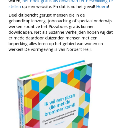
waren,
het boek gratis als download ter beschikking te
stellen
op een website. En dat is nu het geval!
Hoera
!
Deel dit bericht gerust mensen die in de
gehandicaptenzorg, jobcoaching of speciaal onderwijs
werken zodat ze het Pizzaboek gratis kunnen
downloaden. Net als Suzanne Verheijden hopen wij dat
er mede daardoor duizenden mensen met een
beperking alles leren op het gebied van wonen en
werken! De vormgeving is van Norbert Heijl.