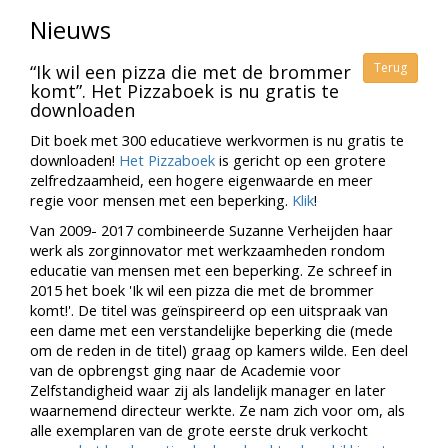
Nieuws
Terug
“Ik wil een pizza die met de brommer
komt”. Het Pizzaboek is nu gratis te
downloaden
Dit boek met 300 educatieve werkvormen is nu gratis te
downloaden!
Het Pizzaboek
is gericht op een grotere
zelfredzaamheid, een hogere eigenwaarde en meer
regie voor mensen met een beperking.
Klik
!
Van 2009- 2017 combineerde Suzanne Verheijden haar
werk als zorginnovator met werkzaamheden rondom
educatie van mensen met een beperking. Ze schreef in
2015 het boek 'Ik wil een pizza die met de brommer
komt!'. De titel was geïnspireerd op een uitspraak van
een dame met een verstandelijke beperking die (mede
om de reden in de titel) graag op kamers wilde. Een deel
van de opbrengst ging naar de Academie voor
Zelfstandigheid waar zij als landelijk manager en later
waarnemend directeur werkte. Ze nam zich voor om, als
alle exemplaren van de grote eerste druk verkocht