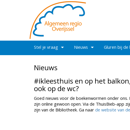
Stel je vraag
Nieuws
Gluren bij de
Nieuws
#ikleesthuis en op het balkon,
ook op de wc?
Goed nieuws voor de boekenwormen onder ons. D
zijn online gewoon open. Via de ThuisBieb-app zi
zijn van de Bibliotheek. Ga naar
de website van de