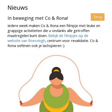
Nieuws
Terug
In beweging met Co & Rona!
Iedere week maken Co & Rona een filmpje met leuke en
grappige activiteiten die u ondanks alle getroffen
maatregelen kunt doen.
Bekijk de filmpjes op de
website van Roessingh
, centrum voor revalidatie. Co &
Rona oefenen ook je lachspieren :)