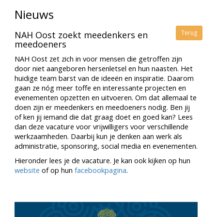
Nieuws
Terug
NAH Oost zoekt meedenkers en
meedoeners
NAH Oost zet zich in voor mensen die getroffen zijn
door niet aangeboren hersenletsel en hun naasten. Het
huidige team barst van de ideeën en inspiratie. Daarom
gaan ze nóg meer toffe en interessante projecten en
evenementen opzetten en uitvoeren. Om dat allemaal te
doen zijn er meedenkers en meedoeners nodig. Ben jij
of ken jij iemand die dat graag doet en goed kan? Lees
dan deze vacature voor vrijwilligers voor verschillende
werkzaamheden. Daarbij kun je denken aan werk als
administratie, sponsoring, social media en evenementen.
Hieronder lees je de vacature. Je kan ook kijken op hun
website
of op hun
facebookpagina
.