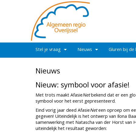
Stel je vraag
Nieuws
Gluren bij de
Nieuws
Nieuw: symbool voor afasie!
Met trots maakt Afasie
Net
bekend dat er een gloe
symbool voor het eerst gepresenteerd.
Eind vorig jaar deed Afasie
Net
een oproep om een 
gegeven! Uiteindelijk is het ontwerp van Ilona Ba
samenwerking met Natascha van der Horst van Ho
uiteindelijk het resultaat geworden: