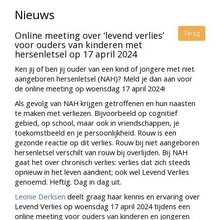
Nieuws
Terug
Online meeting over ‘levend verlies’
voor ouders van kinderen met
hersenletsel op 17 april 2024
Ken jij of ben jij ouder van een kind of jongere met niet
aangeboren hersenletsel (NAH)? Meld je dan aan voor
de online meeting op woensdag 17 april 2024!
Als gevolg van NAH krijgen getroffenen en hun naasten
te maken met verliezen. Bijvoorbeeld op cognitief
gebied, op school, maar ook in vriendschappen, je
toekomstbeeld en je persoonlijkheid. Rouw is een
gezonde reactie op dit verlies. Rouw bij niet aangeboren
hersenletsel verschilt van rouw bij overlijden. Bij NAH
gaat het over chronisch verlies: verlies dat zich steeds
opnieuw in het leven aandient; ook wel Levend Verlies
genoemd. Heftig. Dag in dag uit.
Leonie Derksen
deelt graag haar kennis en ervaring over
Levend Verlies op woensdag 17 april 2024 tijdens een
online meeting voor ouders van kinderen en jongeren