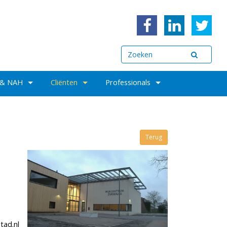
 & NAH
Cliënten
Professionals
Terug
tad.nl