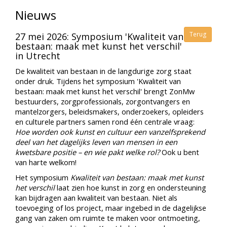
Nieuws
Terug
27 mei 2026: Symposium 'Kwaliteit van
bestaan: maak met kunst het verschil'
in Utrecht
De kwaliteit van bestaan in de langdurige zorg staat
onder druk. Tijdens het symposium 'Kwaliteit van
bestaan: maak met kunst het verschil' brengt ZonMw
bestuurders, zorgprofessionals, zorgontvangers en
mantelzorgers, beleidsmakers, onderzoekers, opleiders
en culturele partners samen rond één centrale vraag:
Hoe worden ook kunst en cultuur een vanzelfsprekend
deel van het dagelijks leven van mensen in een
kwetsbare positie – en wie pakt welke rol?
Ook u bent
van harte welkom!
Het symposium
Kwaliteit van bestaan: maak met kunst
het verschil
laat zien hoe kunst in zorg en ondersteuning
kan bijdragen aan kwaliteit van bestaan. Niet als
toevoeging of los project, maar ingebed in de dagelijkse
gang van zaken om ruimte te maken voor ontmoeting,