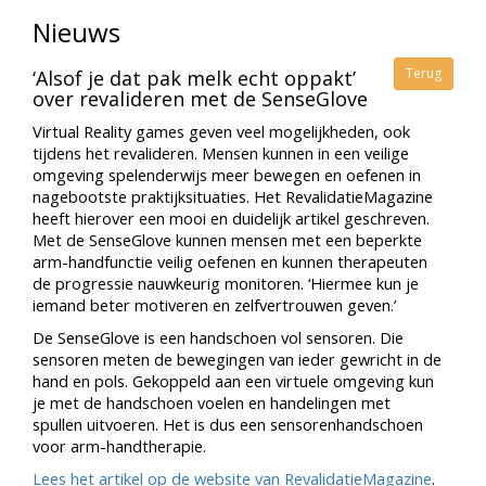
Nieuws
Terug
‘Alsof je dat pak melk echt oppakt’
over revalideren met de SenseGlove
Virtual Reality games geven veel mogelijkheden, ook
tijdens het revalideren. Mensen kunnen in een veilige
omgeving spelenderwijs meer bewegen en oefenen in
nagebootste praktijksituaties. Het RevalidatieMagazine
heeft hierover een mooi en duidelijk artikel geschreven.
Met de SenseGlove kunnen mensen met een beperkte
arm-handfunctie veilig oefenen en kunnen therapeuten
de progressie nauwkeurig monitoren. ‘Hiermee kun je
iemand beter motiveren en zelfvertrouwen geven.’
De SenseGlove is een handschoen vol sensoren. Die
sensoren meten de bewegingen van ieder gewricht in de
hand en pols. Gekoppeld aan een virtuele omgeving kun
je met de handschoen voelen en handelingen met
spullen uitvoeren. Het is dus een sensorenhandschoen
voor arm-handtherapie.
Lees het artikel op de website van RevalidatieMagazine
.