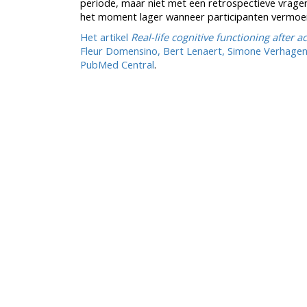
periode, maar niet met een retrospectieve vragenl
het moment lager wanneer participanten vermoeid
Het artikel
Real-life cognitive functioning after 
Fleur Domensino, Bert Lenaert, Simone Verhagen,
PubMed Central
.