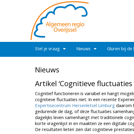
Stel je vraag
Nieuws
Gluren bij de
Nieuws
Artikel ‘Cognitieve fluctuaties
Cognitief functioneren is variabel en hangt moge
cognitieve fluctuaties niet. In een recente Expe
Expertisecentrum Hersenletsel Limburg
daarom ho
gedurende de dag, of deze fluctuaties samenhang
dagelijks leven samenhangt met traditionele cog
korte vragenlijst in en maakten ze een digitale co
De resultaten lieten zien dat cognitieve prestat