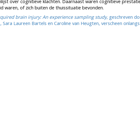
ijst over cognitieve klachten. Daarnaast waren cognitieve prestatie
 waren, of zich buiten de thuissituatie bevonden.
acquired brain injury: An experience sampling study
, geschreven do
 Sara Laureen Bartels en Caroline van Heugten, verscheen onlangs