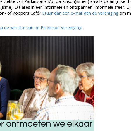
de ziekte van Parkinson en/of parkinson(ismen) en alle belangrijke t
sme). Dit alles in een informele en ontspannen, informele sfeer. Lij
nson- of Yoppers Café?
Stuur dan een e-mail aan de vereniging
om me
p de website van de Parkinson Vereniging
.