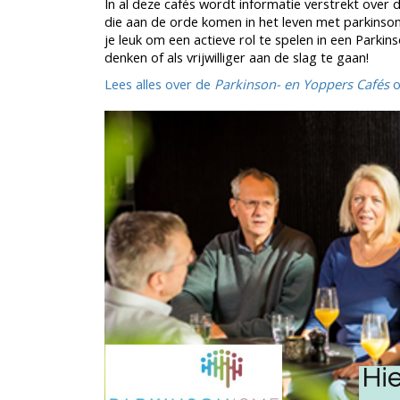
In al deze cafés wordt informatie verstrekt over 
die aan de orde komen in het leven met parkinson(i
je leuk om een actieve rol te spelen in een Parki
denken of als vrijwilliger aan de slag te gaan!
Lees alles over de
Parkinson- en Yoppers Cafés
o