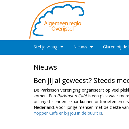
Stel je vraag
Nieuws
Gluren bij de
Nieuws
Ben jij al geweest? Steeds me
De Parkinson Vereniging organiseert op veel plek
komen. Een
Parkinson Café
is een plek waar mens
belangstellenden elkaar kunnen ontmoeten en ervar
Nederland. Voor jonge mensen met de ziekte van 
Yopper Café er bij jou in de buurt is
.