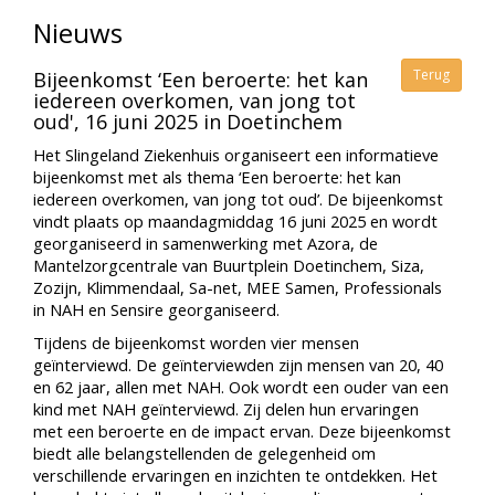
Nieuws
Terug
Bijeenkomst ‘Een beroerte: het kan
iedereen overkomen, van jong tot
oud', 16 juni 2025 in Doetinchem
Het Slingeland Ziekenhuis organiseert een informatieve
bijeenkomst met als thema ‘Een beroerte: het kan
iedereen overkomen, van jong tot oud’. De bijeenkomst
vindt plaats op maandagmiddag 16 juni 2025 en wordt
georganiseerd in samenwerking met Azora, de
Mantelzorgcentrale van Buurtplein Doetinchem, Siza,
Zozijn, Klimmendaal, Sa-net, MEE Samen, Professionals
in NAH en Sensire georganiseerd.
Tijdens de bijeenkomst worden vier mensen
geïnterviewd. De geïnterviewden zijn mensen van 20, 40
en 62 jaar, allen met NAH. Ook wordt een ouder van een
kind met NAH geïnterviewd. Zij delen hun ervaringen
met een beroerte en de impact ervan. Deze bijeenkomst
biedt alle belangstellenden de gelegenheid om
verschillende ervaringen en inzichten te ontdekken. Het