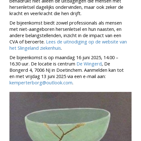
benadrukt niet alleen de uitdagingen die mensen met
hersenletsel dagelijks ondervinden, maar ook zeker de
kracht en veerkracht die hen drijft.
De bijeenkomst biedt zowel professionals als mensen
met niet-aangeboren hersenletsel en hun naasten, en
andere belangstellenden, inzicht in de impact van een
CVA of beroerte.
Lees de uitnodiging op de website van
het Slingeland ziekenhuis
.
De bijeenkomst is op maandag 16 juni 2025, 14.00 –
16.30 uur. De locatie is centrum
De Wingerd
, De
Bongerd 4, 7006 NJ in Doetinchem. Aanmelden kan tot
en met vrijdag 13 juni 2025 via een e-mail aan:
kemperterborg@outlook.com
.