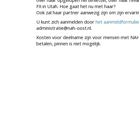
over haar opgelopen hersenletsel, over haar reval
FX in Utah. Hoe gaat het nu met haar?
Ook zal haar partner aanwezig zijn om zijn ervarin
U kunt zich aanmelden door
het aanmeldformulier
administratie@nah-oost.nl.
Kosten voor deelname zijn voor mensen met NAH €
betalen, pinnen is niet mogelijk.