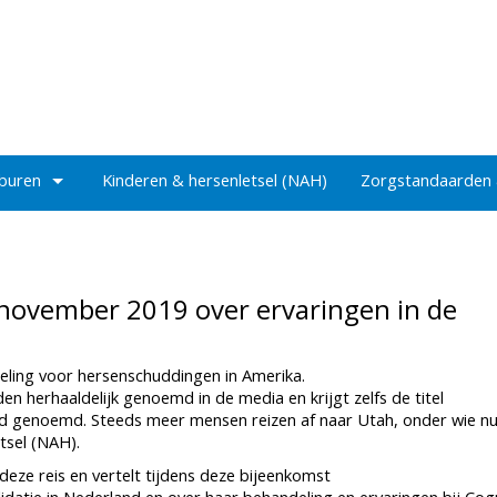
 buren
Kinderen & hersenletsel (NAH)
Zorgstandaarden
november 2019 over ervaringen in de
eling voor hersenschuddingen in Amerika.
n herhaaldelijk genoemd in de media en krijgt zelfs de titel
nd genoemd. Steeds meer mensen reizen af naar Utah, onder wie n
tsel (NAH).
ze reis en vertelt tijdens deze bijeenkomst