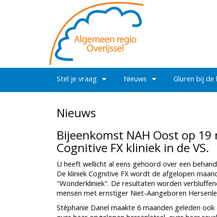
Stel je vraag
Nieuws
Gluren bij de
Nieuws
Bijeenkomst NAH Oost op 19 
Cognitive FX kliniek in de VS.
U heeft wellicht al eens gehoord over een behand
De kliniek Cognitive FX wordt de afgelopen maande
"Wonderkliniek". De resultaten worden verbluffe
mensen met ernstiger Niet-Aangeboren Hersenle
Stéphanie Danel maakte 6 maanden geleden ook de