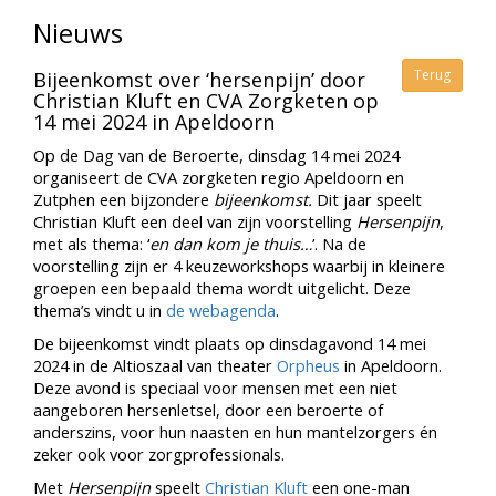
Nieuws
Terug
Bijeenkomst over ‘hersenpijn’ door
Christian Kluft en CVA Zorgketen op
14 mei 2024 in Apeldoorn
Op de Dag van de Beroerte, dinsdag 14 mei 2024
organiseert de CVA zorgketen regio Apeldoorn en
Zutphen een bijzondere
bijeenkomst.
Dit jaar speelt
Christian Kluft een deel van zijn voorstelling
Hersenpijn
,
met als thema: ‘
en dan kom je thuis…
’. Na de
voorstelling zijn er 4 keuzeworkshops waarbij in kleinere
groepen een bepaald thema wordt uitgelicht. Deze
thema’s vindt u in
de webagenda
.
De bijeenkomst vindt plaats op dinsdagavond 14 mei
2024 in de Altioszaal van theater
Orpheus
in Apeldoorn.
Deze avond is speciaal voor mensen met een niet
aangeboren hersenletsel, door een beroerte of
anderszins, voor hun naasten en hun mantelzorgers én
zeker ook voor zorgprofessionals.
Met
Hersenpijn
speelt
Christian Kluft
een one-man