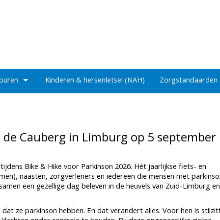
 buren
Kinderen & hersenletsel (NAH)
Zorgstandaarden
p de Cauberg in Limburg op 5 september
dens Bike & Hike voor Parkinson 2026. Hét jaarlijkse fiets- en
en), naasten, zorgverleners en iedereen die mensen met parkinso
amen een gezellige dag beleven in de heuvels van Zuid-Limburg en
dat ze parkinson hebben. En dat verandert alles. Voor hen is stilzit