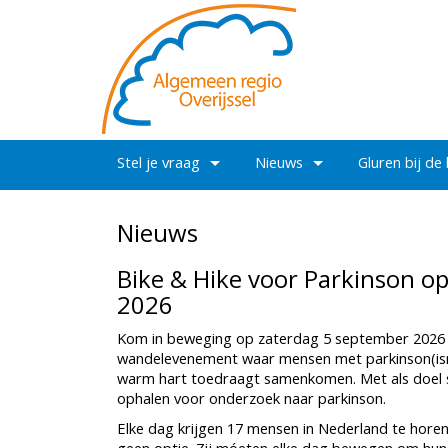
Stel je vraag
Nieuws
Gluren bij de
Nieuws
Bike & Hike voor Parkinson o
2026
Kom in beweging op zaterdag 5 september 2026 tij
wandelevenement waar mensen met parkinson(ism
warm hart toedraagt samenkomen. Met als doel s
ophalen voor onderzoek naar parkinson.
Elke dag krijgen 17 mensen in Nederland te horen 