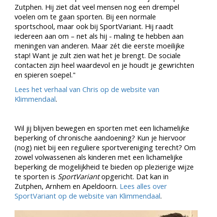
Zutphen. Hij ziet dat veel mensen nog een drempel
voelen om te gaan sporten. Bij een normale
sportschool, maar ook bij SportVariant. Hij raadt
iedereen aan om – net als hij - maling te hebben aan
meningen van anderen. Maar zét die eerste moeilijke
stap! Want je zult zien wat het je brengt. De sociale
contacten zijn heel waardevol en je houdt je gewrichten
en spieren soepel."
Lees het verhaal van Chris op de website van
Klimmendaal
.
Wil jij blijven bewegen en sporten met een lichamelijke
beperking of chronische aandoening? Kun je hiervoor
(nog) niet bij een reguliere sportvereniging terecht? Om
zowel volwassenen als kinderen met een lichamelijke
beperking de mogelijkheid te bieden op plezierige wijze
te sporten is
SportVariant
opgericht. Dat kan in
Zutphen, Arnhem en Apeldoorn.
Lees alles over
SportVariant op de website van Klimmendaal
.