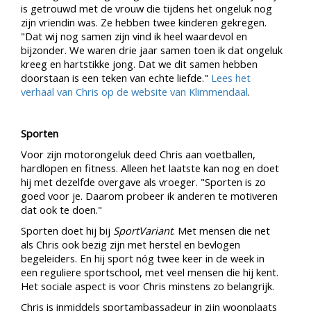
is getrouwd met de vrouw die tijdens het ongeluk nog
zijn vriendin was. Ze hebben twee kinderen gekregen.
"Dat wij nog samen zijn vind ik heel waardevol en
bijzonder. We waren drie jaar samen toen ik dat ongeluk
kreeg en hartstikke jong. Dat we dit samen hebben
doorstaan is een teken van echte liefde."
Lees het
verhaal van Chris op de website van Klimmendaal
.
Sporten
Voor zijn motorongeluk deed Chris aan voetballen,
hardlopen en fitness. Alleen het laatste kan nog en doet
hij met dezelfde overgave als vroeger. "Sporten is zo
goed voor je. Daarom probeer ik anderen te motiveren
dat ook te doen."
Sporten doet hij bij
SportVariant
. Met mensen die net
als Chris ook bezig zijn met herstel en bevlogen
begeleiders. En hij sport nóg twee keer in de week in
een reguliere sportschool, met veel mensen die hij kent.
Het sociale aspect is voor Chris minstens zo belangrijk.
Chris is inmiddels sportambassadeur in zijn woonplaats