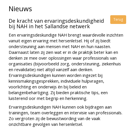
Nieuws
Terug
De kracht van ervaringsdeskundigheid
bij NAH in het Sallandse netwerk
Een ervaringsdeskundige NAH brengt waardevolle inzichten
vanuit eigen ervaring met hersenletsel. Hij of zij biedt
ondersteuning aan mensen met NAH en hun naasten.
Daarnaast laten zij zien wat er in de praktijk beter kan en
denken ze mee over oplossingen waar professionals van
organisaties (bijvoorbeeld zorg, ondersteuning, ziekenhuis
en revalidatie) niet altijd vanzelf aan denken.
Ervaringsdeskundigen kunnen worden ingezet bij
kennismakingsgesprekken, individuele hulpvragen,
voorlichting en onderwijs én bij beleid en
belangenbehartiging. Zij bieden praktische tips, een
luisterend oor met begrip en herkenning.
Ervaringsdeskundigen NAH kunnen ook bijdragen aan
trainingen, team overleggen en intervisie van professionals.
Zo vergroten zij de bewustwording van de vaak
onzichtbare gevolgen van hersenletsel.