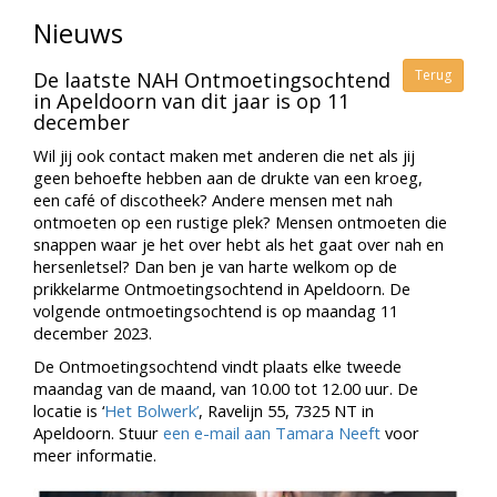
Nieuws
Terug
De laatste NAH Ontmoetingsochtend
in Apeldoorn van dit jaar is op 11
december
Wil jij ook contact maken met anderen die net als jij
geen behoefte hebben aan de drukte van een kroeg,
een café of discotheek? Andere mensen met nah
ontmoeten op een rustige plek? Mensen ontmoeten die
snappen waar je het over hebt als het gaat over nah en
hersenletsel? Dan ben je van harte welkom op de
prikkelarme Ontmoetingsochtend in Apeldoorn. De
volgende ontmoetingsochtend is op maandag 11
december 2023.
De Ontmoetingsochtend vindt plaats elke tweede
maandag van de maand, van 10.00 tot 12.00 uur. De
locatie is ‘
Het Bolwerk’
, Ravelijn 55, 7325 NT in
Apeldoorn. Stuur
een e-mail aan Tamara Neeft
voor
meer informatie.