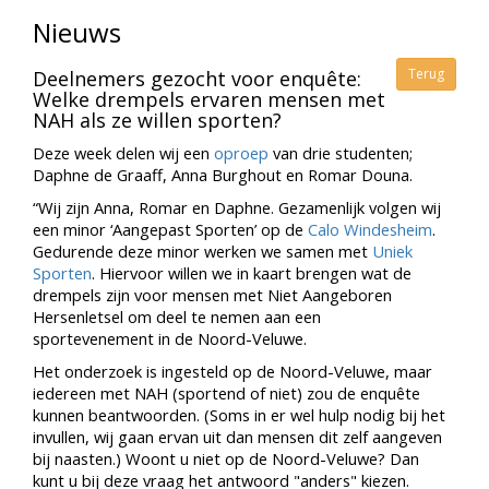
Nieuws
Terug
Deelnemers gezocht voor enquête:
Welke drempels ervaren mensen met
NAH als ze willen sporten?
Deze week delen wij een
oproep
van drie studenten;
Daphne de Graaff, Anna Burghout en Romar Douna.
“Wij zijn Anna, Romar en Daphne. Gezamenlijk volgen wij
een minor ‘Aangepast Sporten’ op de
Calo Windesheim
.
Gedurende deze minor werken we samen met
Uniek
Sporten
. Hiervoor willen we in kaart brengen wat de
drempels zijn voor mensen met Niet Aangeboren
Hersenletsel om deel te nemen aan een
sportevenement in de Noord-Veluwe.
Het onderzoek is ingesteld op de Noord-Veluwe, maar
iedereen met NAH (sportend of niet) zou de enquête
kunnen beantwoorden. (Soms in er wel hulp nodig bij het
invullen, wij gaan ervan uit dan mensen dit zelf aangeven
bij naasten.) Woont u niet op de Noord-Veluwe? Dan
kunt u bij deze vraag het antwoord "anders" kiezen.