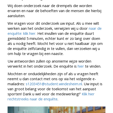
Wij doen onderzoek naar de drempels die worden
ervaren en naar de behoeften van de mensen die hierbij
aansluiten.
We vragen voor dit onderzoek uw input. Als u mee wilt
werken aan het onderzoek, verwijzen wij u door
naar de
enquête: klik hier.
Het invullen van de enquête duurt
gemiddeld 5 minuten, echter kunt er zo lang over doen
als u nodig heeft. Mocht het voor u niet haalbaar zijn om
de enquête zelfstandig in te vullen, dan verzoeken wij u
om hulp te vragen bij een naaste.
Uw antwoorden zullen op anonieme wijze worden
verwerkt in het onderzoek. De enquête is
hier
te vinden.
Mochten er onduidelijkheden zijn of als u vragen heeft
neemt u dan contact met ons op via het volgende e-
mailadres:
s1203451@student.windesheim.nl
. Uw input is
van groot belang voor de toekomst van het aanpast
sporten! Dank u wel voor de medewerking!”
Klik hier
rechtstreeks naar de enquête
.