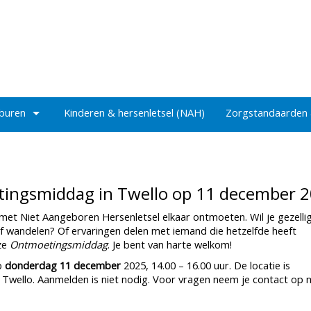
 buren
Kinderen & hersenletsel (NAH)
Zorgstandaarden
ingsmiddag in Twello op 11 december 
t Niet Aangeboren Hersenletsel elkaar ontmoeten. Wil je gezelli
 of wandelen? Of ervaringen delen met iemand die hetzelfde heeft
ze
Ontmoetingsmiddag
. Je bent van harte welkom!
p
donderdag 11 december
2025, 14.00 – 16.00 uur. De locatie is
 in Twello. Aanmelden is niet nodig. Voor vragen neem je contact op