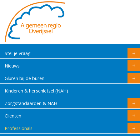
Stel je vraag
Nieuws
Gluren bij de buren
Kinderen & hersenletsel (NAH)
Zorgstandaarden & NAH
Cliënten
Professionals