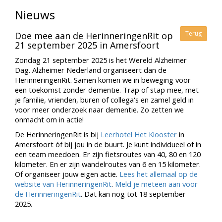
Nieuws
Terug
Doe mee aan de HerinneringenRit op
21 september 2025 in Amersfoort
Zondag 21 september 2025 is het Wereld Alzheimer
Dag. Alzheimer Nederland organiseert dan de
HerinneringenRit. Samen komen we in beweging voor
een toekomst zonder dementie. Trap of stap mee, met
je familie, vrienden, buren of collega's en zamel geld in
voor meer onderzoek naar dementie. Zo zetten we
onmacht om in actie!
De HerinneringenRit is bij
Leerhotel Het Klooster
in
Amersfoort óf bij jou in de buurt. Je kunt individueel of in
een team meedoen. Er zijn fietsroutes van 40, 80 en 120
kilometer. En er zijn wandelroutes van 6 en 15 kilometer.
Of organiseer jouw eigen actie.
Lees het allemaal op de
website van HerinneringenRit
.
Meld je meteen aan voor
de HerinneringenRit
. Dat kan nog tot 18 september
2025.