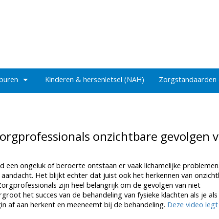
 buren
Kinderen & hersenletsel (NAH)
Zorgstandaarden
t zorgprofessionals onzichtbare gevolgen 
d een ongeluk of beroerte ontstaan er vaak lichamelijke problemen
 aandacht. Het blijkt echter dat juist ook het herkennen van onzich
Zorgprofessionals zijn heel belangrijk om de gevolgen van niet-
groot het succes van de behandeling van fysieke klachten als je als
gin af aan herkent en meeneemt bij de behandeling.
Deze video legt 