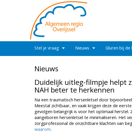
Stel je vraag
Nieuws
Gluren bij de
Nieuws
Duidelijk uitleg-filmpje help
NAH beter te herkennen
Na een traumatisch hersenletsel door bijvoorbeel
Meestal zichtbaar, en vaak krijgen deze de eerste
gevolgen belangrijk is voor het optimaal herstel. 
aangeboren hersenletsel te minimaliseren. Het ver
zorgprofessional de onzichtbare klachten van be
waarom
.