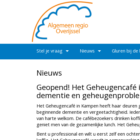
Stel je vraag
Nieuws
Gluren bij de
Nieuws
Geopend! Het Geheugencafé 
dementie en geheugenprobl
Het Geheugencafé in Kampen heeft haar deuren g
beginnende dementie en vergeetachtigheid. Iede
van harte welkom. De cafébezoekers drinken koffi
geniet men van de gezamenlijke lunch. Het Geheuge
Bent u professional en wilt u eerst zelf een och