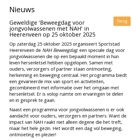
Nieuws
Terug
Geweldige 'Beweegdag voor
jongvolwassenen met NAH' in
Heerenveen op 25 oktober 2025
Op zaterdag 25 oktober 2025 organiseert Sportstad
Heerenveen de
NAH Beweegdag
: een speciale dag voor
jongvolwassenen die op een bepaald moment in hun
leven hersenletsel hebben opgelopen. Samen met
ouders, verzorgers of partner staan ontmoeting,
herkenning en beweging centraal. Het programma biedt
een gevarieerde mix van sport en activiteiten,
gecombineerd met informatie over het omgaan met
hersenletsel. Er is volop ruimte om ervaringen te delen
en in gesprek te gaan.
Naast een programma voor jongvolwassenen is er ook
aandacht voor ouders, verzorgers en partners. Want de
impact van NAH raakt niet alleen degene die het treft,
maar het hele gezin. Het wordt een dag vol beweging,
ontmoeting en plezier!