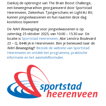
Dankzij de opbrengst van The Brain Boost Challenge,
een beweegmarathon georganiseerd door Sportstad
Heerenveen, Ziekenhuis Tjongerschans en Light4U BV,
kunnen jongvolwassenen en hun naasten deze dag
kosteloos bijwonen!
De
NAH Beweegdag
voor jongvolwassenen is op
zaterdag 25 oktober 2025, van 10.00 – 15.30 uur. De
locatie is
Sportstad Heerenveen,
Abe Lenstra Boulevard
23 – Q, 8448 JA in Heerenveen. Ben je benieuwd naar de
NAH Beweegdag
?
Bezoek de website van Sportstad
Heerenveen en ontdek het programma, praktische
informatie en het aanmeldformulier
.