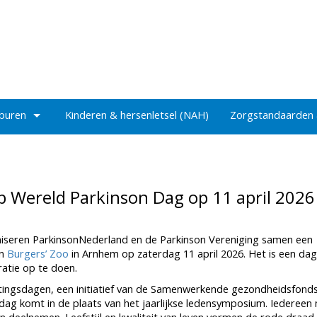
 buren
Kinderen & hersenletsel (NAH)
Zorgstandaarden
Wereld Parkinson Dag op 11 april 2026
iseren ParkinsonNederland en de Parkinson Vereniging samen een
in
Burgers’ Zoo
in Arnhem op zaterdag 11 april 2026. Het is een da
ratie op te doen.
tingsdagen, een initiatief van de Samenwerkende gezondheidsfond
dag komt in de plaats van het jaarlijkse ledensymposium. Iedereen