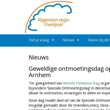
Stel je vraag
Nieuws
Gluren bij de
Nieuws
Geweldige ontmoetingsdag op 
Arnhem
Ter gelegenheid van
Wereld Parkinson Dag
organ
bijzondere ‘Speciale Ontmoetingsdag’ in dierentu
elkaar te ontmoeten, ervaringen te delen en inspi
Deze dag maakt deel uit van de Speciale Ontmoe
mogelijk gemaakt door de VriendenLoterij. Deze 