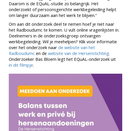
Daarom is de EQuAL-studie zo belangrijk. Het
onderzoekt of persoonsgerichte werkbegeleiding helpt
om langer duurzaam aan het werk te blijven.”
Om aan dit onderzoek deel te nemen hoef je niet naar
het Radboudumc te komen. U vult online vragenlijsten in.
Deelnemers in de onderzoeksgroep ontvangen
werkbegeleiding. Wil je meehelpen? Klik voor informatie
over het onderzoek naar
de website van het
Radboudumc
en de
website van de Hersenstichting
.
Onderzoeker Bas Bloem legt het EQuAL-onderzoek uit
in dit filmpje
.