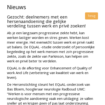
Nieuws
Terug
Gezocht: deelnemers met een
hersenaandoening die gelijke
verdeling tussen werk en privé zoeken!
Als je een langzaam progressieve ziekte hebt, kan
werken lastiger worden en stres geven. Werken kost
meer energie. Het evenwicht tussen werk en privé raakt
uit balans. De EQuAL -studie onderzoekt of persoonlijke
begeleiding op het werk mensen met zo’n progressieve
ziekte, zoals de ziekte van Parkinson, kan helpen om
werk en privé beter te verdelen.
EQuAL is de afkorting voor Enhancement of Quality of
work And Life (verbetering van kwaliteit van werk en
leven).
De Hersenstichting steunt het EQuAL-onderzoek van
Bas Bloem, hoogleraar neurologie Radboud UMC:
“Werken is voor mensen met een progressieve
neurologische aandoening vaak een uitdaging: ze vallen
sneller uit en krijgen geen of pas laat ondersteuning.