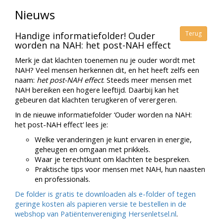
Nieuws
Terug
Handige informatiefolder! Ouder
worden na NAH: het post-NAH effect
Merk je dat klachten toenemen nu je ouder wordt met
NAH? Veel mensen herkennen dit, en het heeft zelfs een
naam:
het post-NAH effect
. Steeds meer mensen met
NAH bereiken een hogere leeftijd. Daarbij kan het
gebeuren dat klachten terugkeren of verergeren.
In de nieuwe informatiefolder ‘Ouder worden na NAH:
het post-NAH effect’ lees je:
Welke veranderingen je kunt ervaren in energie,
geheugen en omgaan met prikkels.
Waar je terechtkunt om klachten te bespreken.
Praktische tips voor mensen met NAH, hun naasten
en professionals.
De folder is gratis te downloaden als e-folder of tegen
geringe kosten als papieren versie te bestellen in de
webshop van Patiëntenvereniging Hersenletsel.nl
.