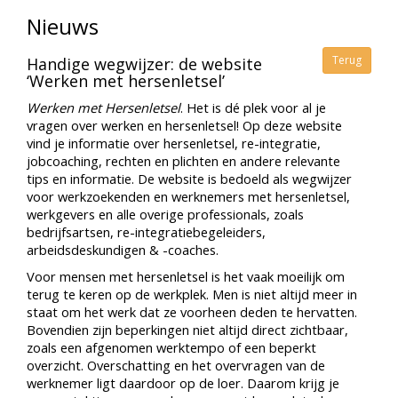
Nieuws
Terug
Handige wegwijzer: de website
‘Werken met hersenletsel’
Werken met Hersenletsel
. Het is dé plek voor al je
vragen over werken en hersenletsel! Op deze website
vind je informatie over hersenletsel, re-integratie,
jobcoaching, rechten en plichten en andere relevante
tips en informatie. De website is bedoeld als wegwijzer
voor werkzoekenden en werknemers met hersenletsel,
werkgevers en alle overige professionals, zoals
bedrijfsartsen, re-integratiebegeleiders,
arbeidsdeskundigen & -coaches.
Voor mensen met hersenletsel is het vaak moeilijk om
terug te keren op de werkplek. Men is niet altijd meer in
staat om het werk dat ze voorheen deden te hervatten.
Bovendien zijn beperkingen niet altijd direct zichtbaar,
zoals een afgenomen werktempo of een beperkt
overzicht. Overschatting en het overvragen van de
werknemer ligt daardoor op de loer. Daarom krijg je