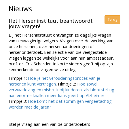
Nieuws
Terug
Het Herseninstituut beantwoordt
jouw vragen!
Bij het Herseninstituut ontvangen ze dagelijks vragen
van nieuwsgierige volgers. Vragen over de werking van
onze hersenen, over hersenaandoeningen of
hersenonderzoek. Een selectie van die veelgestelde
vragen leggen ze wekelijks voor aan hun ambassadeur,
prof. dr. Erik Scherder. In korte video’s geeft hij op zijn
kenmerkende bevlogen wijze uitleg.
Filmpje 1:
Hoe je het verouderingsproces van je
hersenen kunt vertragen
. Filmpje 2:
Hoe zowel
verwaarlozing en misbruik bij kinderen, als blootstelling
aan enorme knallen meer kans geeft op Alzheimer.
Filmpje 3:
Hoe komt het dat sommigen vergeetachtig
worden met de jaren?
Stel je vraag aan een van de onderzoekers