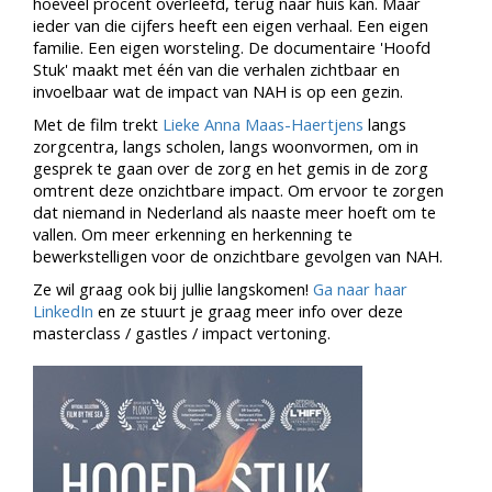
hoeveel procent overleefd, terug naar huis kan. Maar
ieder van die cijfers heeft een eigen verhaal. Een eigen
familie. Een eigen worsteling. De documentaire 'Hoofd
Stuk' maakt met één van die verhalen zichtbaar en
invoelbaar wat de impact van NAH is op een gezin.
Met de film trekt
Lieke Anna Maas-Haertjens
langs
zorgcentra, langs scholen, langs woonvormen, om in
gesprek te gaan over de zorg en het gemis in de zorg
omtrent deze onzichtbare impact. Om ervoor te zorgen
dat niemand in Nederland als naaste meer hoeft om te
vallen. Om meer erkenning en herkenning te
bewerkstelligen voor de onzichtbare gevolgen van NAH.
Ze wil graag ook bij jullie langskomen!
Ga naar haar
LinkedIn
en ze stuurt je graag meer info over deze
masterclass / gastles / impact vertoning.