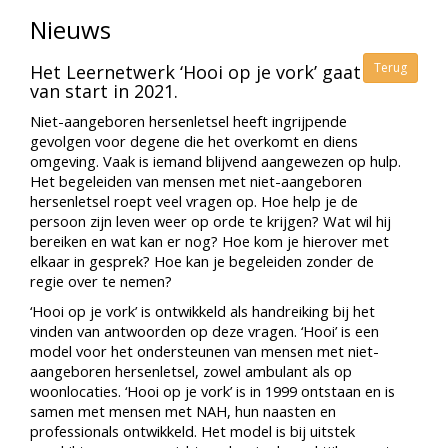
Nieuws
Terug
Het Leernetwerk ‘Hooi op je vork’ gaat
van start in 2021.
Niet-aangeboren hersenletsel heeft ingrijpende
gevolgen voor degene die het overkomt en diens
omgeving. Vaak is iemand blijvend aangewezen op hulp.
Het begeleiden van mensen met niet-aangeboren
hersenletsel roept veel vragen op. Hoe help je de
persoon zijn leven weer op orde te krijgen? Wat wil hij
bereiken en wat kan er nog? Hoe kom je hierover met
elkaar in gesprek? Hoe kan je begeleiden zonder de
regie over te nemen?
‘Hooi op je vork’ is ontwikkeld als handreiking bij het
vinden van antwoorden op deze vragen. ‘Hooi’ is een
model voor het ondersteunen van mensen met niet-
aangeboren hersenletsel, zowel ambulant als op
woonlocaties. ‘Hooi op je vork’ is in 1999 ontstaan en is
samen met mensen met NAH, hun naasten en
professionals ontwikkeld. Het model is bij uitstek