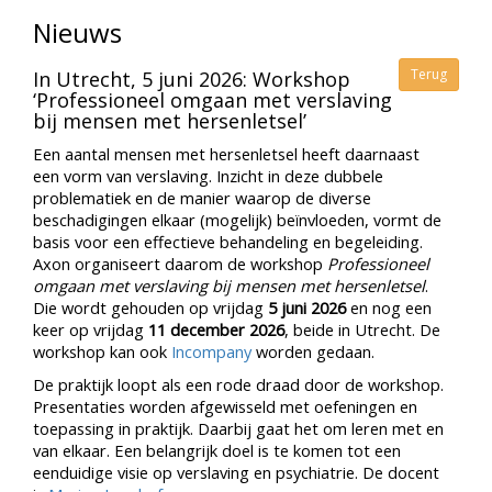
Nieuws
Terug
In Utrecht, 5 juni 2026: Workshop
‘Professioneel omgaan met verslaving
bij mensen met hersenletsel’
Een aantal mensen met hersenletsel heeft daarnaast
een vorm van verslaving. Inzicht in deze dubbele
problematiek en de manier waarop de diverse
beschadigingen elkaar (mogelijk) beïnvloeden, vormt de
basis voor een effectieve behandeling en begeleiding.
Axon organiseert daarom de workshop
Professioneel
omgaan met verslaving bij mensen met hersenletsel
.
Die wordt gehouden op vrijdag
5 juni 2026
en nog een
keer op vrijdag
11 december 2026
, beide in Utrecht. De
workshop kan ook
Incompany
worden gedaan.
De praktijk loopt als een rode draad door de workshop.
Presentaties worden afgewisseld met oefeningen en
toepassing in praktijk. Daarbij gaat het om leren met en
van elkaar. Een belangrijk doel is te komen tot een
eenduidige visie op verslaving en psychiatrie. De docent