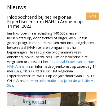
Nieuws
Terug
Inloopochtend bij het Regionaal
Expertisecentrum NAH in Arnhem op
14 mei 2022
Jaarlijks lopen naar schatting 140.000 mensen
hersenletsel op, door ziektes of ongelukken. Er zijn
goede programma’s om mensen met niet-aangeboren
hersenletsel (NAH) te leren omgaan met hun
beperkingen. Helaas zijn die programma’s vaak
onbekend, ook bij verwijzers. Om de bekendheid te
vergroten organiseert het
Regionaal Expertisecentrum
NAH Arnhem
een informatiebijeenkomst op zaterdag 14
mei 2022, 10.00 – 12.00 uur. Het Regionaal
Expertisecentrum NAH is
op de Jachthoornlaan 1
,
6813
CH in Arnhem.
Meer informatie lees je op de website van
Siza
.