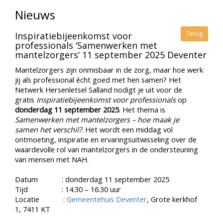
Nieuws
Terug
Inspiratiebijeenkomst voor
professionals ‘Samenwerken met
mantelzorgers’ 11 september 2025 Deventer
Mantelzorgers zijn onmisbaar in de zorg, maar hoe werk
jij als professional écht goed met hen samen? Het
Netwerk Hersenletsel Salland nodigt je uit voor de
gratis
Inspiratiebijeenkomst voor professionals
op
donderdag 11 september 2025
. Het thema is
Samenwerken met mantelzorgers – hoe maak je
samen het verschil?
. Het wordt een middag vol
ontmoeting, inspiratie en ervaringsuitwisseling over de
waardevolle rol van mantelzorgers in de ondersteuning
van mensen met NAH.
Datum : donderdag 11 september 2025
Tijd : 14.30 – 16.30 uur
Locatie :
Gemeentehuis Deventer
, Grote kerkhof
1, 7411 KT