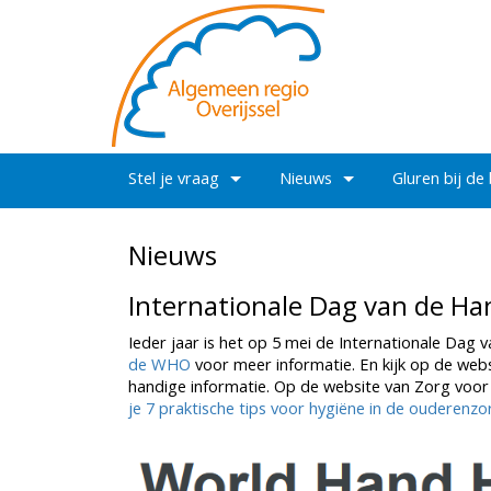
Stel je vraag
Nieuws
Gluren bij de
Nieuws
Internationale Dag van de Han
Ieder jaar is het op 5 mei de Internationale Dag
de WHO
voor meer informatie. En kijk op de web
handige informatie. Op de website van Zorg voor
je 7 praktische tips voor hygiëne in de ouderenzo