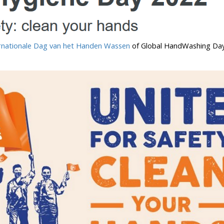
rnationale Dag van het Handen Wassen
of Global HandWashing Day