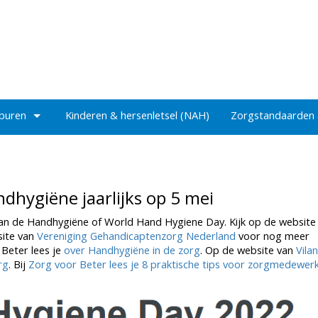
 buren
Kinderen & hersenletsel (NAH)
Zorgstandaarden
dhygiëne jaarlijks op 5 mei
 van de Handhygiëne of World Hand Hygiene Day. Kijk op de website
site van
Vereniging Gehandicaptenzorg Nederland
voor nog meer
 Beter lees je
over Handhygiëne in de zorg
. Op de website van
Vilan
rg
. Bij
Zorg voor Beter lees je 8 praktische tips voor zorgmedewer