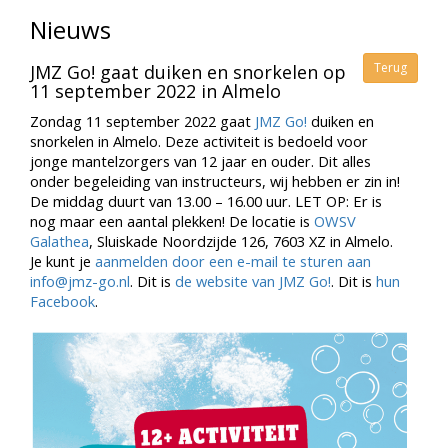
Nieuws
Terug
JMZ Go! gaat duiken en snorkelen op
11 september 2022 in Almelo
Zondag 11 september 2022 gaat
JMZ Go!
duiken en
snorkelen in Almelo. Deze activiteit is bedoeld voor
jonge mantelzorgers van 12 jaar en ouder. Dit alles
onder begeleiding van instructeurs, wij hebben er zin in!
De middag duurt van 13.00 – 16.00 uur. LET OP: Er is
nog maar een aantal plekken! De locatie is
OWSV
Galathea
, Sluiskade Noordzijde 126, 7603 XZ in Almelo.
Je kunt je
aanmelden door een e-mail te sturen aan
info@jmz-go.nl
. Dit is
de website van JMZ Go!
. Dit is
hun
Facebook
.