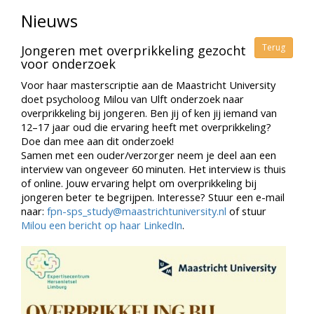
Nieuws
Terug
Jongeren met overprikkeling gezocht
voor onderzoek
Voor haar masterscriptie aan de Maastricht University
doet psycholoog Milou van Ulft onderzoek naar
overprikkeling bij jongeren. Ben jij of ken jij iemand van
12–17 jaar oud die ervaring heeft met overprikkeling?
Doe dan mee aan dit onderzoek!
Samen met een ouder/verzorger neem je deel aan een
interview van ongeveer 60 minuten. Het interview is thuis
of online. Jouw ervaring helpt om overprikkeling bij
jongeren beter te begrijpen. Interesse? Stuur een e-mail
naar:
fpn-sps_study@maastrichtuniversity.nl
of stuur
Milou een bericht op haar LinkedIn
.